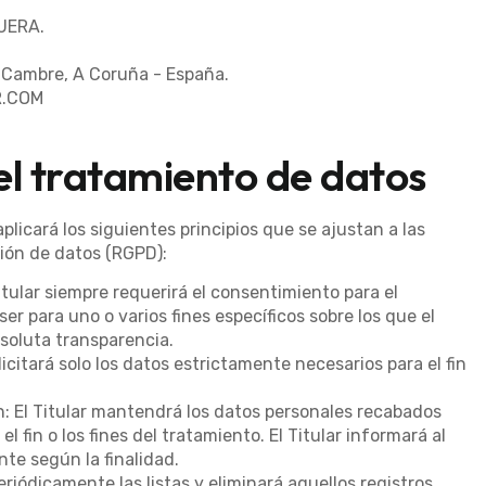
UERA.
1 Cambre, A Coruña - España.
.COM
 el tratamiento de datos
plicará los siguientes principios que se ajustan a las
ión de datos (RGPD):
Titular siempre requerirá el consentimiento para el
r para uno o varios fines específicos sobre los que el
soluta transparencia.
licitará solo los datos estrictamente necesarios para el fin
ón: El Titular mantendrá los datos personales recabados
 fin o los fines del tratamiento. El Titular informará al
te según la finalidad.
periódicamente las listas y eliminará aquellos registros