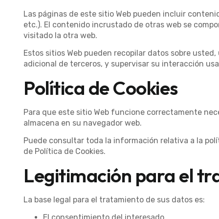
Las páginas de este sitio Web pueden incluir contenid
etc.). El contenido incrustado de otras web se comp
visitado la otra web.
Estos sitios Web pueden recopilar datos sobre usted, 
adicional de terceros, y supervisar su interacción us
Política de Cookies
Para que este sitio Web funcione correctamente neces
almacena en su navegador web.
Puede consultar toda la información relativa a la pol
de
Política de Cookies
.
Legitimación para el t
La base legal para el tratamiento de sus datos es:
El consentimiento del interesado.