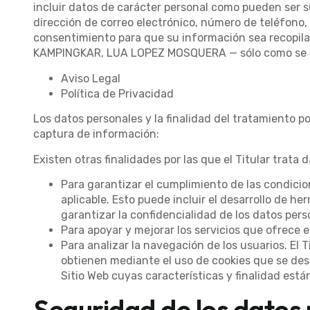
incluir datos de carácter personal como pueden ser su 
dirección de correo electrónico, número de teléfono, 
consentimiento para que su información sea recopila
KAMPINGKAR, LUA LOPEZ MOSQUERA — sólo como se de
Aviso Legal
Política de Privacidad
Los datos personales y la finalidad del tratamiento po
captura de información:
Existen otras finalidades por las que el Titular trata 
Para garantizar el cumplimiento de las condicion
aplicable. Esto puede incluir el desarrollo de h
garantizar la confidencialidad de los datos per
Para apoyar y mejorar los servicios que ofrece e
Para analizar la navegación de los usuarios. El T
obtienen mediante el uso de cookies que se des
Sitio Web cuyas características y finalidad está
Seguridad de los datos