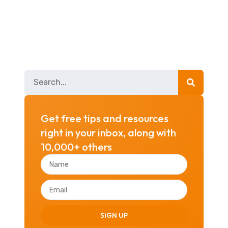
Get free tips and resources
right in your inbox, along with
10,000+ others
SIGN UP