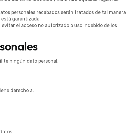
 datos personales recabados serán tratados de tal manera
 está garantizada.
 evitar el acceso no autorizado o uso indebido de los
sonales
ilite ningún dato personal.
tiene derecho a:
 datos.