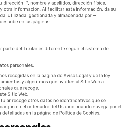
dirección IP, nombre y apellidos, dirección física,
y otra información. Al facilitar esta información, da su
da, utilizada, gestionada y almacenada por —
scribe en las páginas:
r parte del Titular es diferente según el sistema de
datos personales:
es recogidas en la página de Aviso Legal y de la ley
erramientas y algoritmos que ayuden al Sitio Web a
sonales que recoge.
ste Sitio Web.
itular recoge otros datos no identificativos que se
cargan en el ordenador del Usuario cuando navega por el
n detalladas en la página de
Política de Cookies
.
 personales