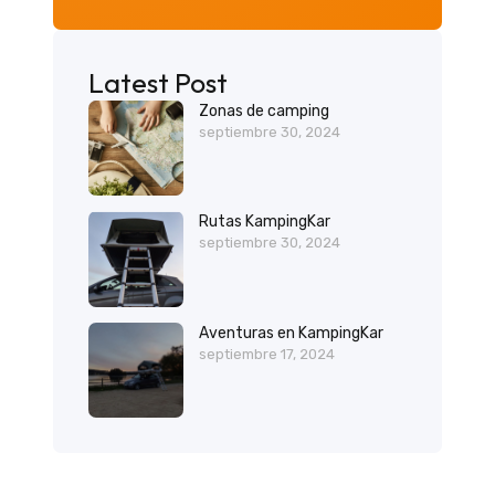
Latest Post
Zonas de camping
septiembre 30, 2024
Rutas KampingKar
septiembre 30, 2024
Aventuras en KampingKar
septiembre 17, 2024