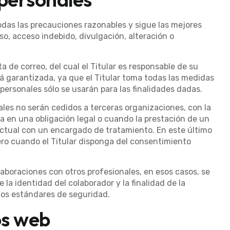
todas las precauciones razonables y sigue las mejores
uso, acceso indebido, divulgación, alteración o
a de correo, del cual el Titular es responsable de su
á garantizada, ya que el Titular toma todas las medidas
personales sólo se usarán para las finalidades dadas.
ales no serán cedidos a terceras organizaciones, con la
 en una obligación legal o cuando la prestación de un
actual con un encargado de tratamiento. En este último
rcero cuando el Titular disponga del consentimiento
aboraciones con otros profesionales, en esos casos, se
la identidad del colaborador y la finalidad de la
ctos estándares de seguridad.
os web