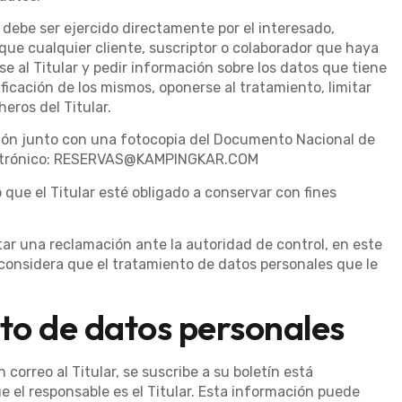
o debe ser ejercido directamente por el interesado,
a que cualquier cliente, suscriptor o colaborador que haya
e al Titular y pedir información sobre los datos que tiene
ficación de los mismos, oponerse al tratamiento, limitar
heros del Titular.
ición junto con una fotocopia del Documento Nacional de
electrónico: RESERVAS@KAMPINGKAR.COM
 que el Titular esté obligado a conservar con fines
ntar una reclamación ante la autoridad de control, en este
 considera que el tratamiento de datos personales que le
nto de datos personales
orreo al Titular, se suscribe a su boletín está
e el responsable es el Titular. Esta información puede