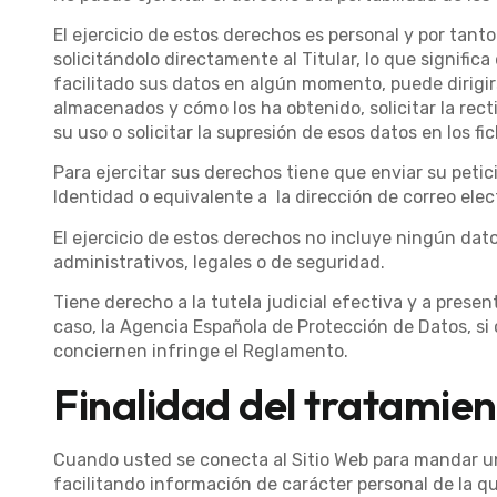
El ejercicio de estos derechos es personal y por tant
solicitándolo directamente al Titular, lo que signific
facilitado sus datos en algún momento, puede dirigirs
almacenados y cómo los ha obtenido, solicitar la recti
su uso o solicitar la supresión de esos datos en los fic
Para ejercitar sus derechos tiene que enviar su pet
Identidad o equivalente a la dirección de correo 
El ejercicio de estos derechos no incluye ningún dato
administrativos, legales o de seguridad.
Tiene derecho a la tutela judicial efectiva y a prese
caso, la Agencia Española de Protección de Datos, si
conciernen infringe el Reglamento.
Finalidad del tratamie
Cuando usted se conecta al Sitio Web para mandar un c
facilitando información de carácter personal de la qu