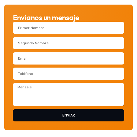
Envíanos un mensaje
ENVIAR