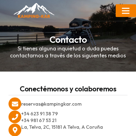
Contacto
Si tienes alguna inquietud o duda puedes
contactarnos a través de los siguientes medios
Conectémonos y colaboremos
reservas@kampingkar.com
+34 623 91 38 79
+34 981 67 53 21
La, Telva, 2C, 15181 A Telva, A Coruña