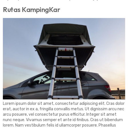
Rutas KampingKar
Lorem ipsum dolor sit amet, consectetur adipiscing elit. Cras dolor
erat, auctor in ex a, fringilla convallis metus. Ut dignissim arcu nec
arcu posuere, vel consectetur purus efficitur. Integer sit amet
nunc neque. Vivamus semper et ante id finibus. Cras ut bibendum
lorem. Nam vestibulum felis id ullamcorper posuere. Phasellus