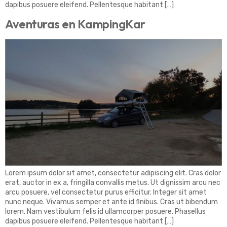
dapibus posuere eleifend. Pellentesque habitant […]
Aventuras en KampingKar
Lorem ipsum dolor sit amet, consectetur adipiscing elit. Cras dolor
erat, auctor in ex a, fringilla convallis metus. Ut dignissim arcu nec
arcu posuere, vel consectetur purus efficitur. Integer sit amet
nunc neque. Vivamus semper et ante id finibus. Cras ut bibendum
lorem. Nam vestibulum felis id ullamcorper posuere. Phasellus
dapibus posuere eleifend. Pellentesque habitant […]