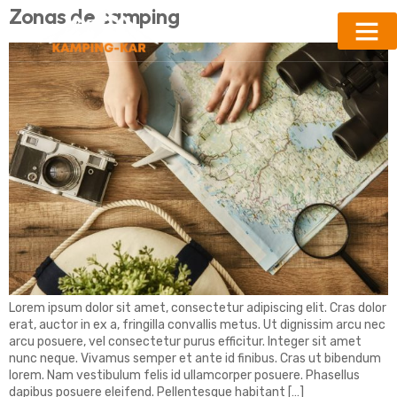
Zonas de camping
Lorem ipsum dolor sit amet, consectetur adipiscing elit. Cras dolor
erat, auctor in ex a, fringilla convallis metus. Ut dignissim arcu nec
arcu posuere, vel consectetur purus efficitur. Integer sit amet
nunc neque. Vivamus semper et ante id finibus. Cras ut bibendum
lorem. Nam vestibulum felis id ullamcorper posuere. Phasellus
dapibus posuere eleifend. Pellentesque habitant […]